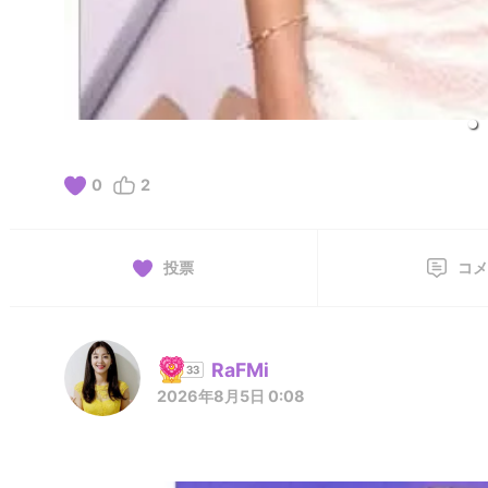
0
2
投票
コメ
RaFMi
2026年8月5日 0:08