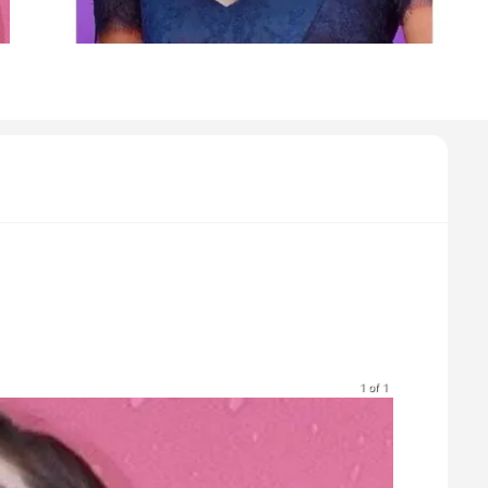
1 of 1