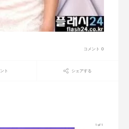
コメント
0
ント
シェアする
1 of 1