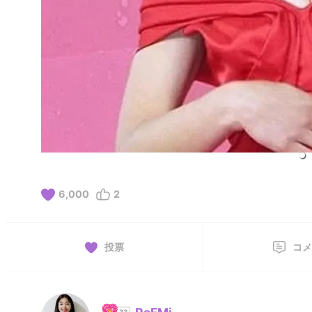
6,000
2
投票
コメ