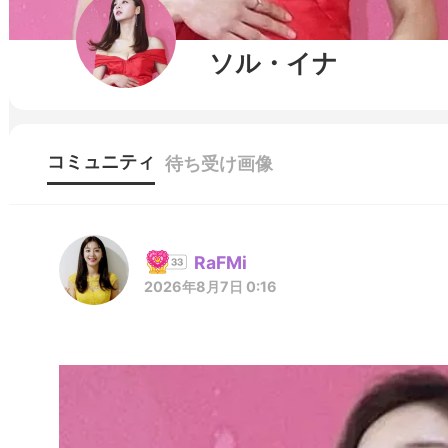
ソル・イナ
コミュニティ
待ち受け画像
RaFMi
2026年8月7日 0:16