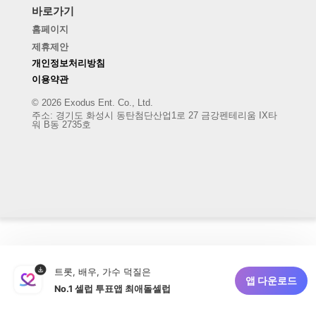
바로가기
홈페이지
제휴제안
개인정보처리방침
이용약관
© 2026 Exodus Ent. Co., Ltd.
주소
:
경기도 화성시 동탄첨단산업1로 27 금강펜테리움 IX타
워 B동 2735호
트롯, 배우, 가수 덕질은
앱 다운로드
No.1 셀럽 투표앱 최애돌셀럽