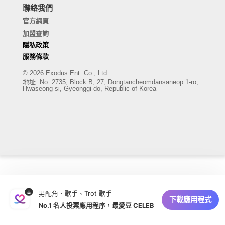
聯絡我們
官方網頁
加盟查詢
隱私政策
服務條款
© 2026 Exodus Ent. Co., Ltd.
地址
:
No. 2735, Block B, 27, Dongtancheomdansaneop 1-ro,
Hwaseong-si, Gyeonggi-do, Republic of Korea
男配角、歌手、Trot 歌手
下載應用程式
No.1 名人投票應用程序，最愛豆 CELEB