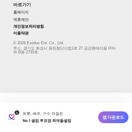
바로가기
홈페이지
제휴제안
개인정보처리방침
이용약관
© 2026 Exodus Ent. Co., Ltd.
주소
:
경기도 화성시 동탄첨단산업1로 27 금강펜테리움 IX타
워 B동 2735호
트롯, 배우, 가수 덕질은
앱 다운로드
No.1 셀럽 투표앱 최애돌셀럽