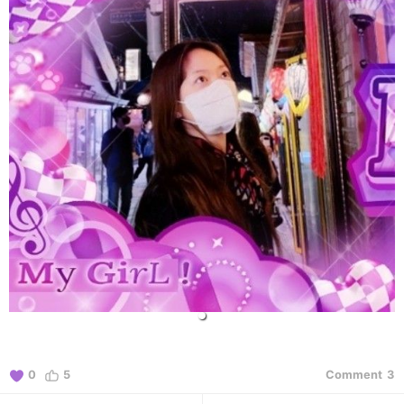
0
5
Comment
3