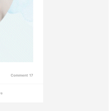
Comment
17
re