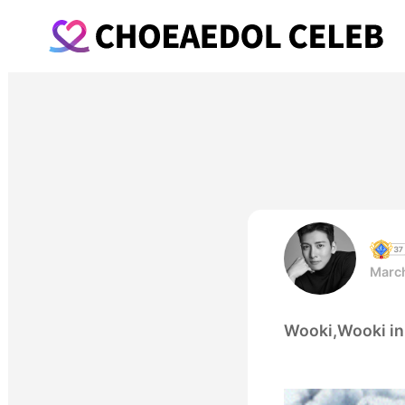
March
Wooki,Wooki in