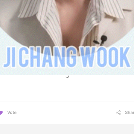
Vote
Sha