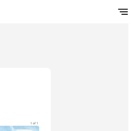
1 of 1