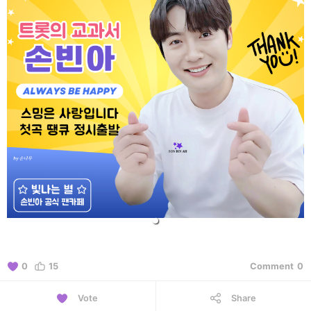
0
15
Comment
0
Vote
Share