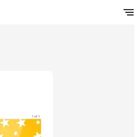
1 of 1