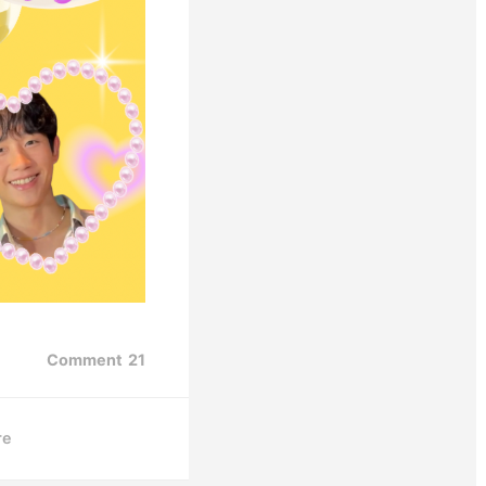
Comment
21
re