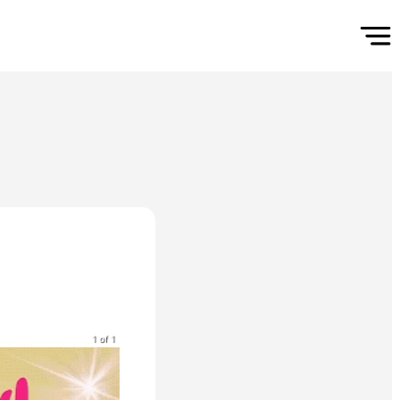
1 of 1