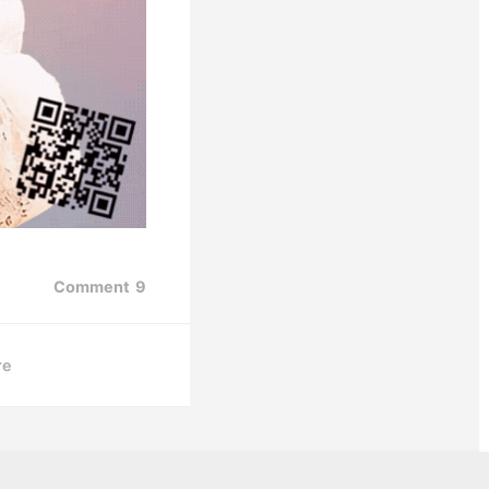
Comment
9
re