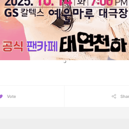
Vote
Sha