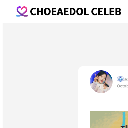
Octob