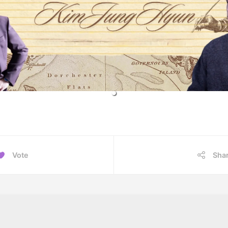
Vote
Sha