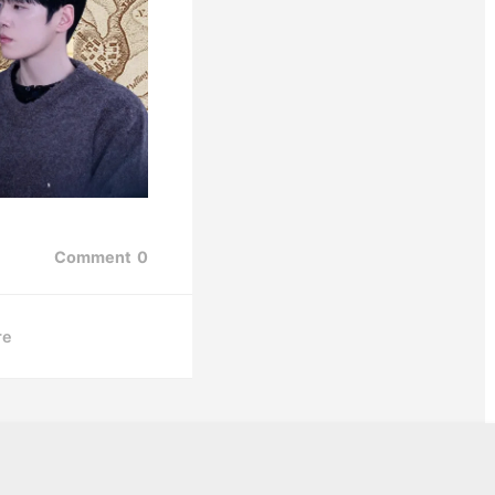
Comment
0
re