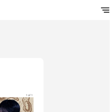
1 of 1