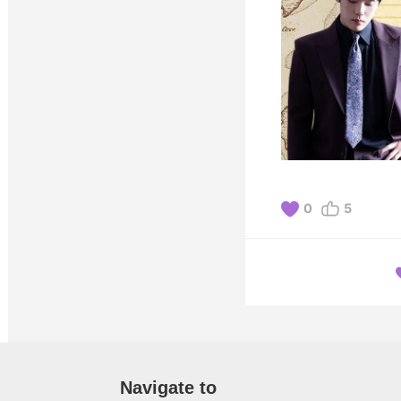
0
5
Navigate to