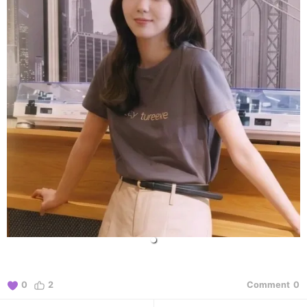
0
2
Comment
0