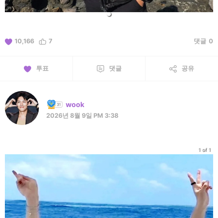
10,166
7
댓글
0
투표
댓글
공유
wook
2026년 8월 9일 PM 3:38
1 of 1