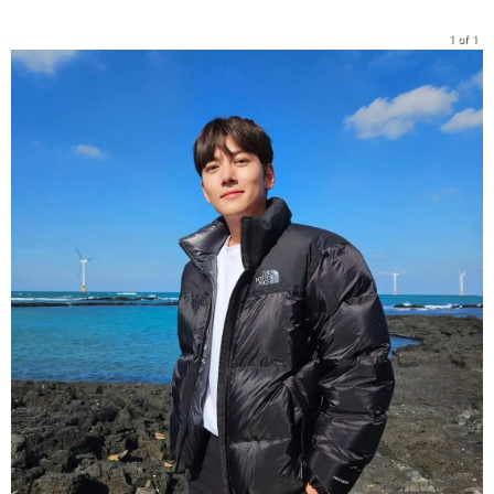
1 of 1