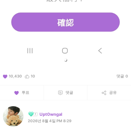
10,430
10
댓글
0
투표
댓글
공유
Upt0wngal
2026년 8월 4일 PM 8:29