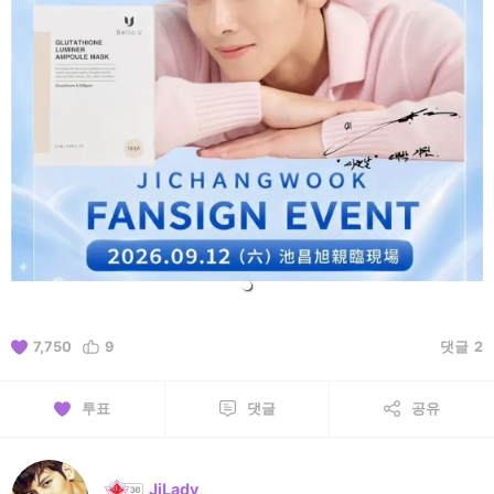
7,750
9
댓글
2
투표
댓글
공유
JiLady