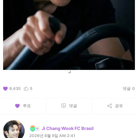
9,435
5
댓글
0
투표
댓글
공유
Ji Chang Wook FC Brasil
2026년 8월 9일 AM 2:41