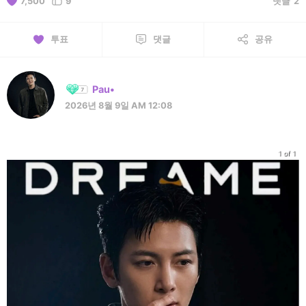
7,500
9
댓글
2
투표
댓글
공유
Pau•
2026년 8월 9일 AM 12:08
1 of 1