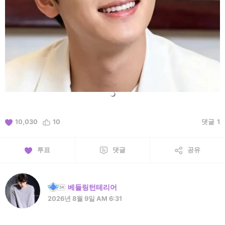
10,030
10
댓글
1
투표
댓글
공유
베들링턴테리어
2026년 8월 9일 AM 6:31