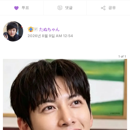
투표
댓글
공유
たぬちゃん
2026년 8월 9일 AM 12:54
1 of 1