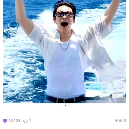
10,108
1
댓글
0