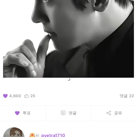
4,600
25
댓글
22
투표
댓글
공유
pyetra1710