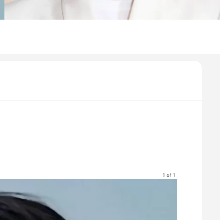
1 of 1