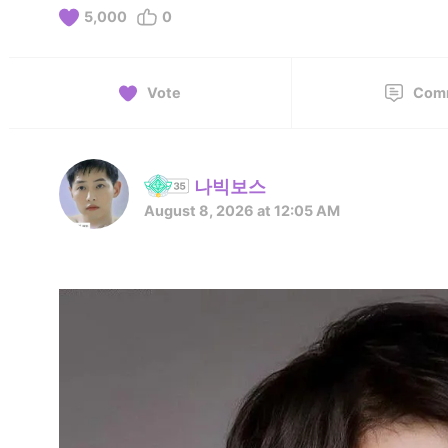
5,000
0
Vote
Com
나빅보스
August 8, 2026 at 12:05 AM