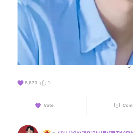
5,870
1
Vote
Com