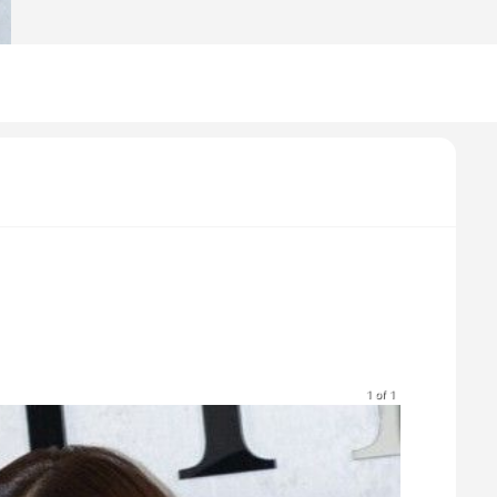
1 of 1