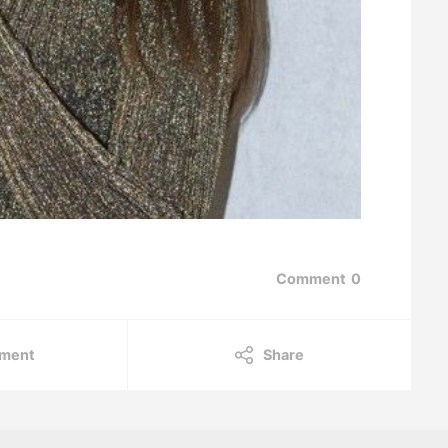
Comment
0
ment
Share