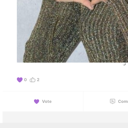
0
2
Vote
Com