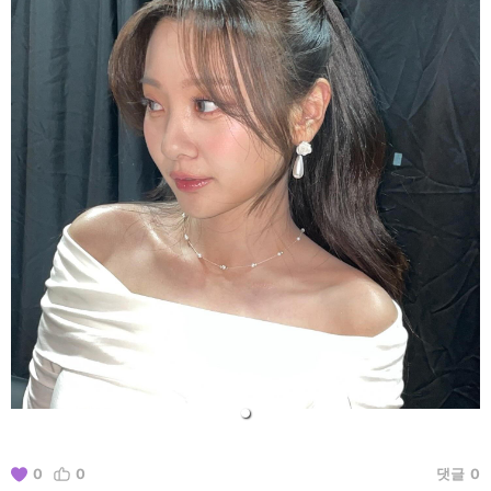
0
0
댓글
0