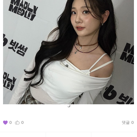
0
0
댓글
0