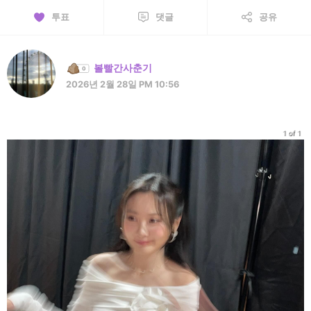
투표
댓글
공유
볼빨간사춘기
2026년 2월 28일 PM 10:56
1 of 1