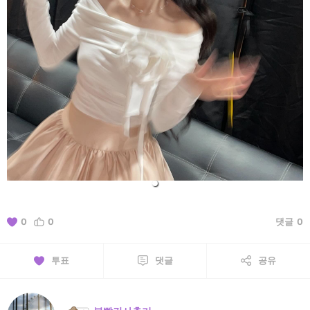
0
0
댓글
0
투표
댓글
공유