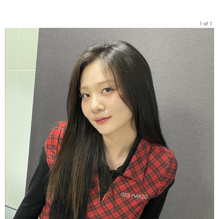
1 of 1