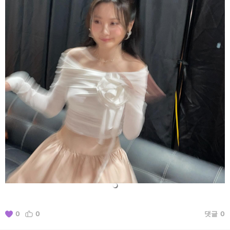
0
0
댓글
0