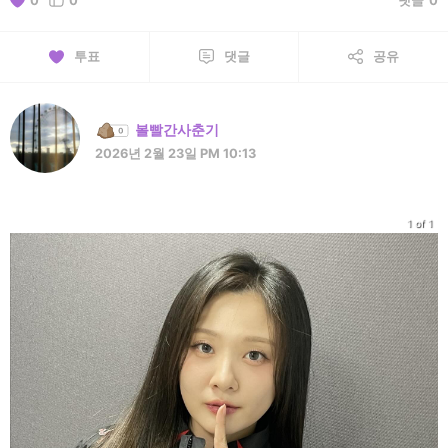
0
0
댓글
0
투표
댓글
공유
볼빨간사춘기
2026년 2월 23일 PM 10:13
1 of 1