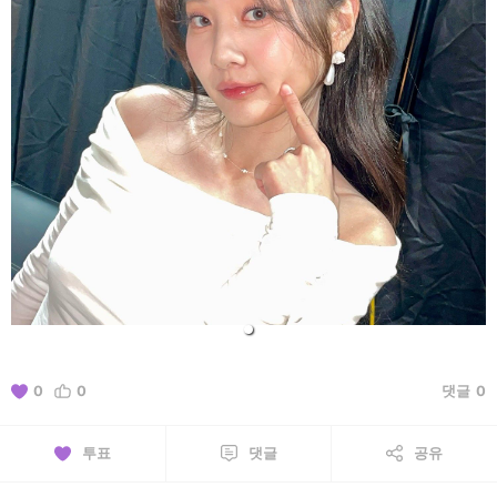
0
0
댓글
0
투표
댓글
공유