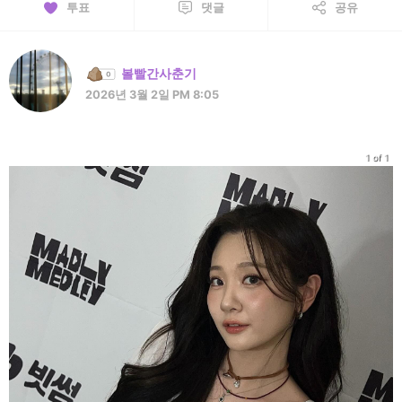
투표
댓글
공유
볼빨간사춘기
2026년 3월 2일 PM 8:05
1 of 1