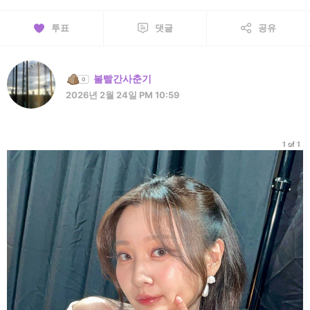
투표
댓글
공유
볼빨간사춘기
2026년 2월 24일 PM 10:59
1 of 1