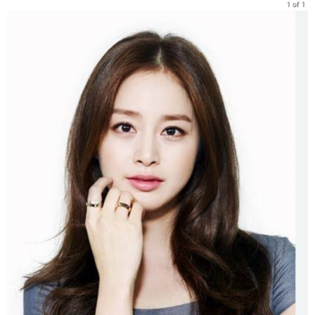
1 of 1