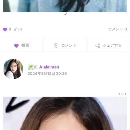
0
3
コメント
0
投票
コメント
シェアする
Aiaiaiman
2024年8月13日 20:36
1 of 1