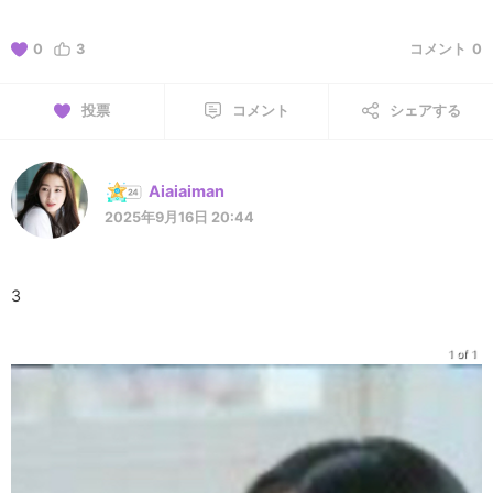
0
3
コメント
0
投票
コメント
シェアする
Aiaiaiman
2025年9月16日 20:44
3
1 of 1