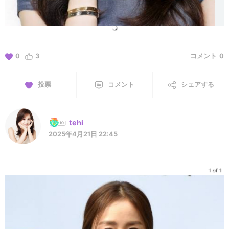
0
3
コメント
0
投票
コメント
シェアする
tehi
2025年4月21日 22:45
1 of 1