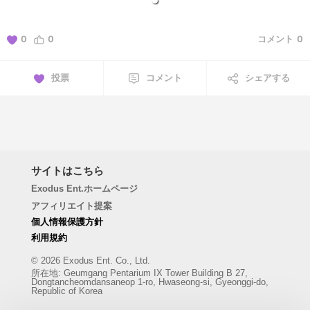
0
0
コメント
0
投票
コメント
シェアする
サイトはこちら
Exodus Ent.ホームページ
アフィリエイト提案
個人情報保護方針
利用規約
© 2026 Exodus Ent. Co., Ltd.
所在地
:
Geumgang Pentarium IX Tower Building B 27,
Dongtancheomdansaneop 1-ro, Hwaseong-si, Gyeonggi-do,
Republic of Korea