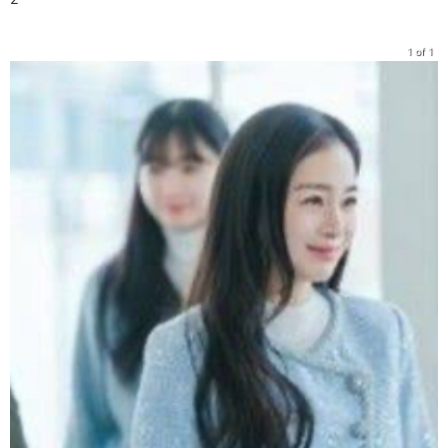
1 of 1