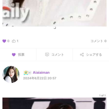
0
1
コメント
0
投票
コメント
シェアする
Aiaiaiman
2024年6月22日 20:57
1 of 1