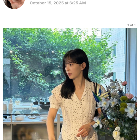
October 15, 2025 at 6:25 AM
1 of 1