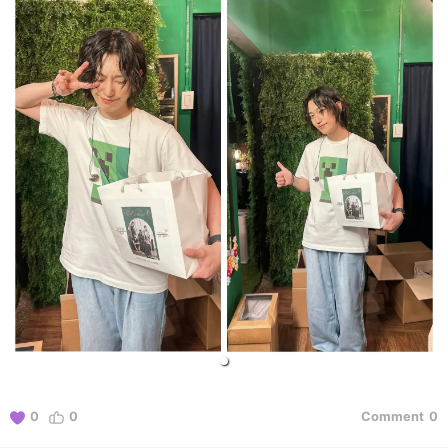
0
0
Comment
0