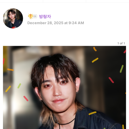
방랑자
December 28, 2025 at 9:24 AM
1 of 1