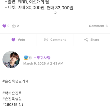
0
2
Comment
6
Vote
Comment
Share
노루귀사랑
March 9, 2026 at 2:43 AM
#손진욱생일카페
#락커손진욱
#손진욱생일
#260315:일)