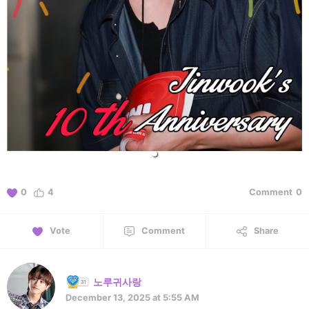
0
4
Comment
0
Vote
Comment
Share
노루귀사랑
December 13, 2025 at 5:55 AM