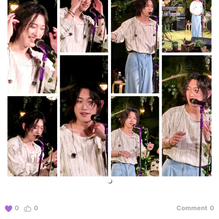
0
0
Comment
0