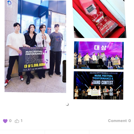
0
1
Comment
0