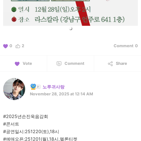
0
2
Comment
0
Vote
Comment
Share
노루귀사랑
November 28, 2025 at 12:14 AM
#2025년손진욱음감회
#콘서트
#공연일시:251220(토),18시
#예매오픈:251201(월),18시,멜론티켓