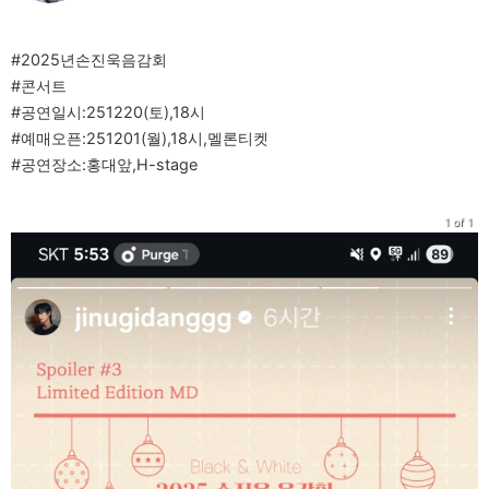
#2025년손진욱음감회
#콘서트
#공연일시:251220(토),18시
#예매오픈:251201(월),18시,멜론티켓
#공연장소:홍대앞,H-stage
1 of 1