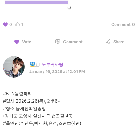
0
1
Comment
0
Vote
Comment
Share
노루귀사랑
January 16, 2026 at 12:01 PM
#BTN울림파티
#일시:2026.2.26(목),오후6시
#장소:윤세원의일송정
(경기도 고양시 일산서구 법곳길 40)
#출연진:손진욱,박시환,윤성,조연호(4명)