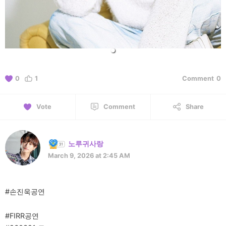
0
1
Comment
0
Vote
Comment
Share
노루귀사랑
March 9, 2026 at 2:45 AM
#손진욱공연
#FIRR공연