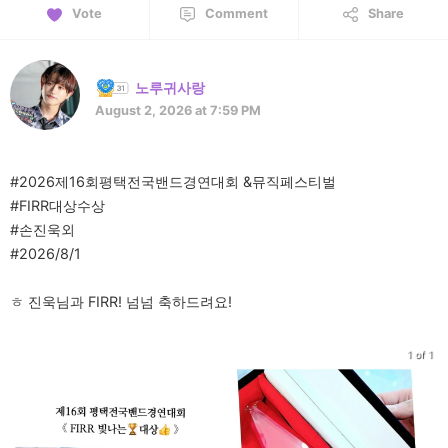
Vote
Comment
Share
노루귀사랑
August 2, 2026 at 7:59 PM
#2026제16회평택전국밴드경연대회 &뮤직페스티벌
#FIRR대상수상
#손진욱외
#2026/8/1
ㅎ 진욱님과 FIRR! 넘넘 축하드려요!
1 of 1