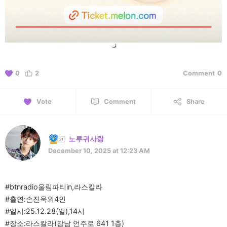
0
2
Comment
0
Vote
Comment
Share
노루귀사랑
December 10, 2025 at 12:23 AM
#btnradio울림파티in,라스칼라
#출연:손진욱외4인
#일시:25.12.28(일),14시
#장소:라스칼라(강남 언주로 641 1층)