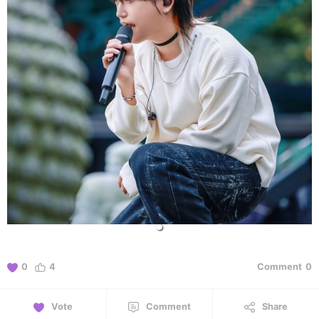
0
4
Comment
0
Vote
Comment
Share