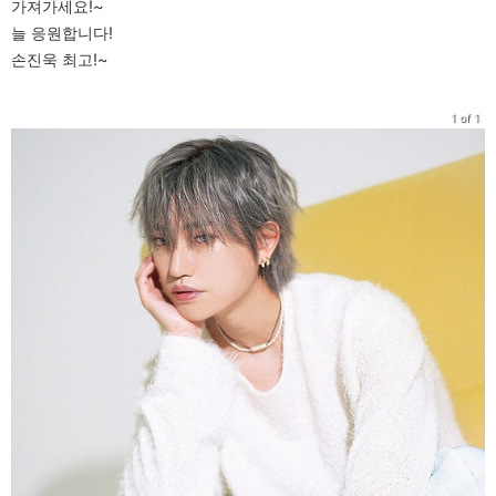
가져가세요!~
늘 응원합니다!
손진욱 최고!~
1 of 1