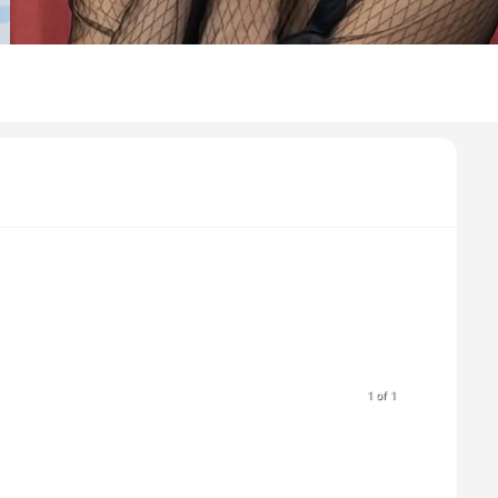
1 of 1