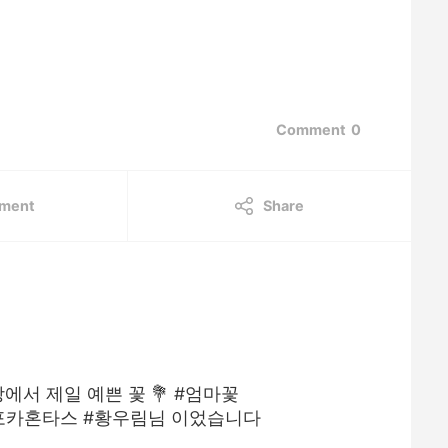
Comment
0
ment
Share
에서 제일 예쁜 꽃 💐 #엄마꽃
 포카혼타스 #황우림님 이었습니다