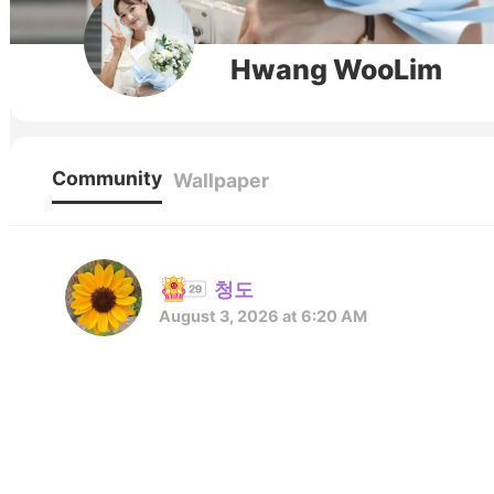
Hwang WooLim
Community
Wallpaper
청도
August 3, 2026 at 6:20 AM