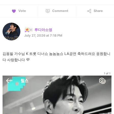
Vote
Comment
Share
루디아소영
July 27, 2026 at 7:18 PM
김용필 가수님 K 트롯 디너쇼 놈놈놈쇼 LA공연 축하드려요 응원합니
다 사랑합니다 💜
1 of 1