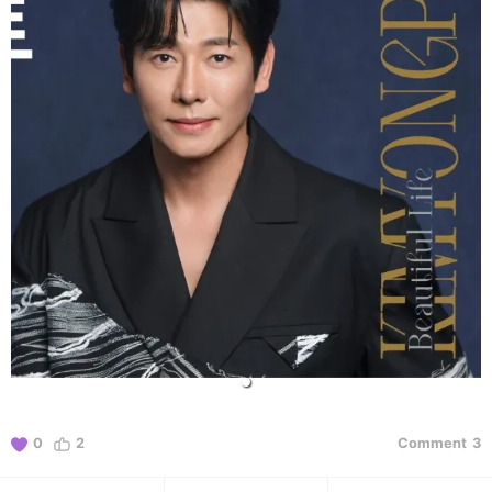
0
2
Comment
3