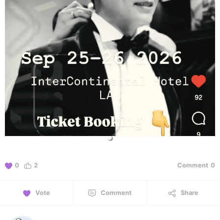
0
2
Comment
0
Vote
Comment
Share