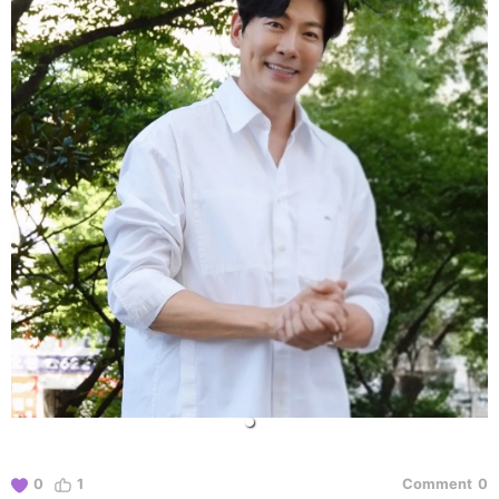
0
1
Comment
0