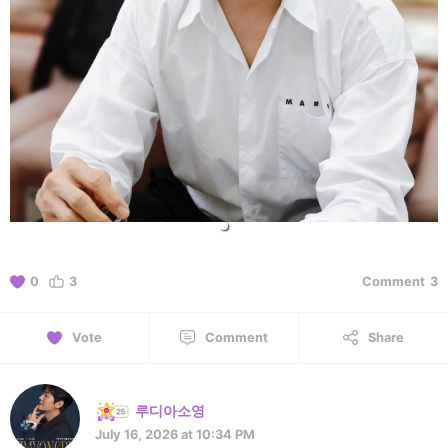
0
3
Comment
3
Vote
Comment
Share
루디아소영
July 16, 2026 at 10:34 PM