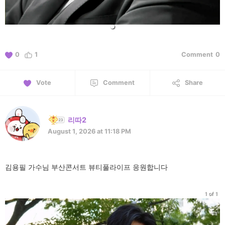
0
1
Comment
0
Vote
Comment
Share
리따2
August 1, 2026 at 11:18 PM
김용필 가수님 부산콘서트 뷰티풀라이프 응원합니다
1 of 1