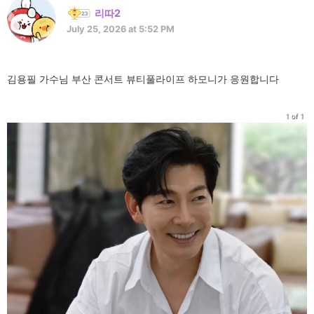
리따2
July 25, 2026 at 5:52 PM
김용필 가수님 부산 콘서트 뷰티풀라이프 하모니가 응원합니다
1 of 1