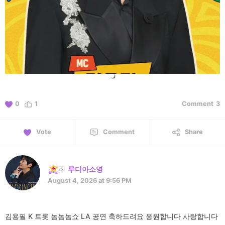
0
1
Comment
3
Vote
Comment
Share
루디아소영
August 4, 2026 at 9:56 PM
김용필 K 트롯 놈놈놈쇼 LA 공연 축하드려요 응원합니다 사랑합니다