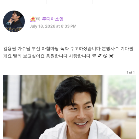
루디아소영
July 18, 2026 at 6:33 PM
김용필 가수님 부산 아침마당 녹화 수고하셨습니다 본방사수 기다릴
게요 빨리 보고싶어요 응원합니다 사랑합니다 💜 💕 😘 💓
1 of 1