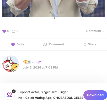
0
3
Comment
0
Vote
Comment
Share
리따2
July 5, 2026 at 7:08 PM
김용필 가수님 첫번째 신곡 '낭만연가 '
발매 3주년 축하드립니다
Support Actor, Singer, Trot Singer
Download
No.1 Celeb Voting App, CHOEAEDOL CELEB
1 of 1