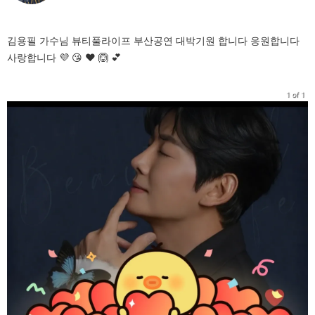
김용필 가수님 뷰티풀라이프 부산공연 대박기원 합니다 응원합니다
사랑합니다 💜 😘 ❤️ 🙆 💕
1 of 1