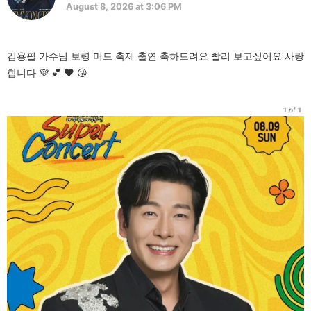
August 8, 2026 at 3:06 PM
김용필 가수님 보령 머드 축제 출연 축하드려요 빨리 보고싶어요 사랑
합니다 💜 💕 ❤️ 😘
1 of 1