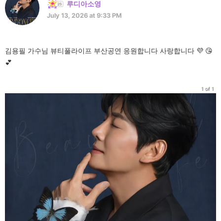
루디아소영
July 13, 2026 at 9:33 PM
김용필 가수님 뷰티풀라이프 부산공연 응원합니다 사랑합니다 💜 😘
💕
1 of 1