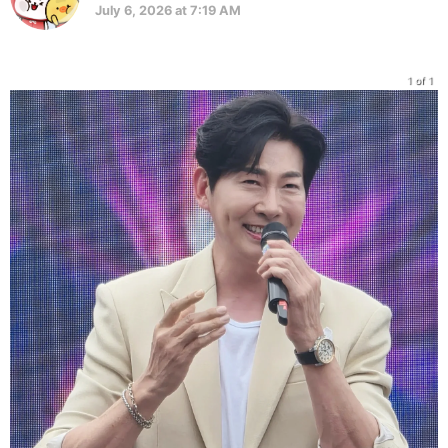
July 6, 2026 at 7:19 AM
1 of 1