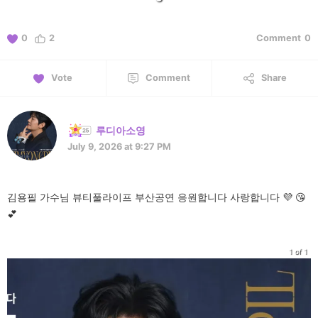
0
2
Comment
0
Vote
Comment
Share
루디아소영
July 9, 2026 at 9:27 PM
김용필 가수님 뷰티풀라이프 부산공연 응원합니다 사랑합니다 💜 😘
💕
1 of 1