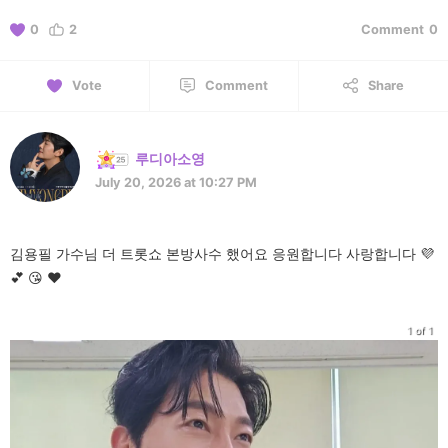
0
2
Comment
0
Vote
Comment
Share
루디아소영
July 20, 2026 at 10:27 PM
김용필 가수님 더 트롯쇼 본방사수 했어요 응원합니다 사랑합니다 💜
💕 😘 ❤️
1 of 1