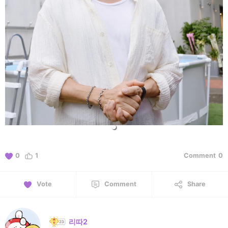
0
1
Comment
0
Vote
Comment
Share
리따2