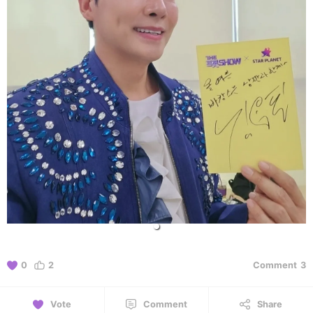
0
2
Comment
3
Vote
Comment
Share