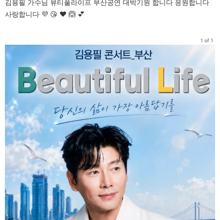
김용필 가수님 뷰티풀라이프 부산공연 대박기원 합니다 응원합니다
사랑합니다 💜 😘 ❤️ 🙆 💕
1 of 1