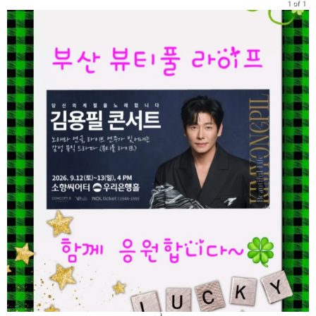
1 of 1