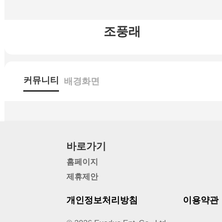
조풍래
커뮤니티
배경화면
바로가기
홈페이지
제휴제안
개인정보처리방침
이용약관