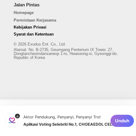
Jalan Pintas
Homepage
Permintaan Kerjasama
Kebijakan Privasi
Syarat dan Ketentuan
© 2026 Exodus Ent. Co., Ltd.
Alamat
:
No. B-2735, Geumgang Penterium IX Tower, 27,
Dongtancheomdansaneop 1-ro, Hwaseong-si, Gyeonggi-do,
Republic of Korea
Aktor Pendukung, Penyanyi, Penyanyi Trot
Unduh
Aplikasi Voting Selebriti No.1, CHOEAEDOL CELEB