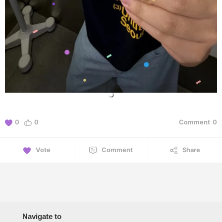
0
0
Comment
0
Vote
Comment
Share
Navigate to