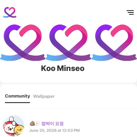
홈
테마픽
서포트
하트픽
기적
배경화면
스케줄
공지사항
이벤트
Koo Minseo
Community
Wallpaper
깜박이 요정
June 25, 2026 at 12:03 PM