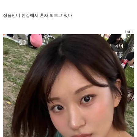
정슬언니 한강에서 혼자 책보고 있다
1 of 1