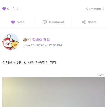
0
0
Comment
0
Vote
Comment
Share
깜박이 요정
June 25, 2026 at 12:01 PM
신재윤 인생네컷 사진 가족끼리 찍다
1 of 1