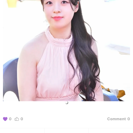
0
0
Comment
0