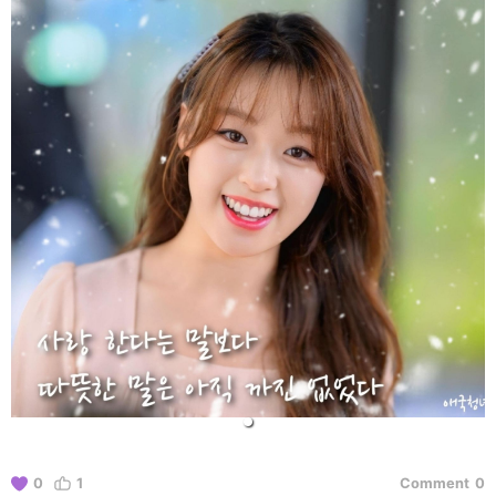
0
1
Comment
0