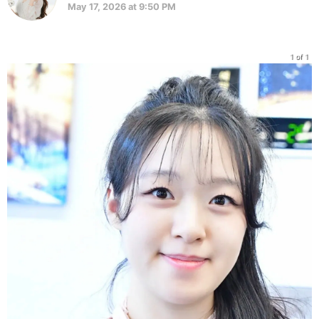
May 17, 2026 at 9:50 PM
1 of 1