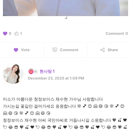
0
1
Comment
0
Vote
Comment
Share
현사랑 1
December 23, 2025 at 1:09 PM
미소가 아름다운 청정보이스 채수현 가수님 사랑합니다
가시는길 꽃길만 걸어가세요 응원합니다 🌸 💕 😊 🤗 😄 😘 🌸 💕 😊
🤗 😄 😘 🌸 💕 😊 🤗 😄 😘
청정보이스 채수현 아씨 국민아씨로 거듭나시길 소원합니다 💖 🍒 ♥️
💘 😂 😎 💖 🍒 ♥️ 💘 😂 😎 💖 🍒 ♥️ 💘 😂 😎 💖 🍒 ♥️ 💘 😂 😎 💖 🍒