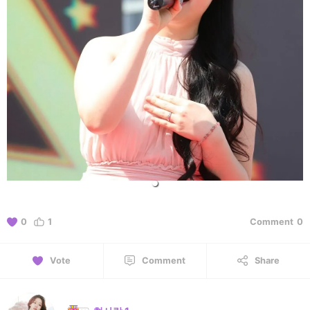
0
1
Comment
0
Vote
Comment
Share