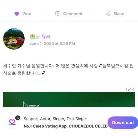
Vote
Comment
Share
뮤즈
June 1, 2025 at 8:26 PM
채수현 가수님 응원합니다. 더 많은 관심속에 사랑💕듬뿍받으시길 진
심으로 응원합니다. 💕
1 of 4
Support Actor, Singer, Trot Singer
Download
No.1 Celeb Voting App, CHOEAEDOL CELEB