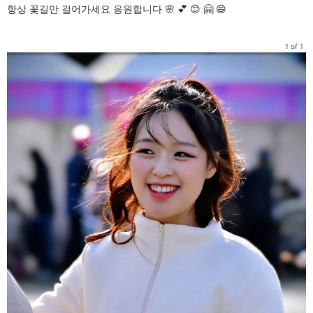
항상 꽃길만 걸어가세요 응원합니다 🌸 💕 😊 🤗 😄
1 of 1