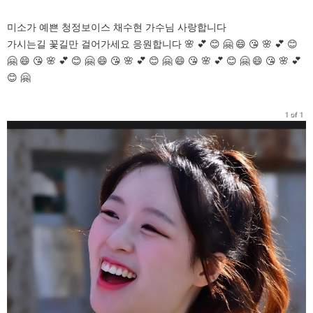
미소가 예쁜 청정보이스 채수현 가수님 사랑합니다
가시는길 꽃길만 걸어가세요 응원합니다 🌸 💕 😊 🤗 😄 😘 🌸 💕 😊
🤗 😄 😘 🌸 💕 😊 🤗 😄 😘 🌸 💕 😊 🤗 😄 😘 🌸 💕 😊 🤗 😄 😘 🌸 💕
😊 🤗
1 of 1