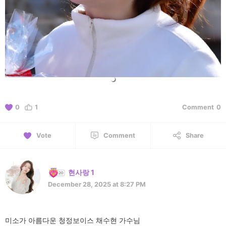
0
1
Comment
0
Vote
Comment
Share
현사랑 1
December 28, 2025 at 8:27 PM
미소가 아름다운 청정보이스 채수현 가수님