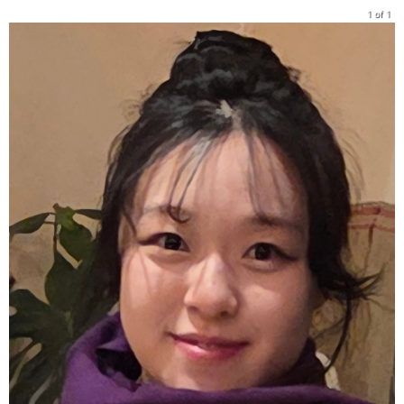
1 of 1