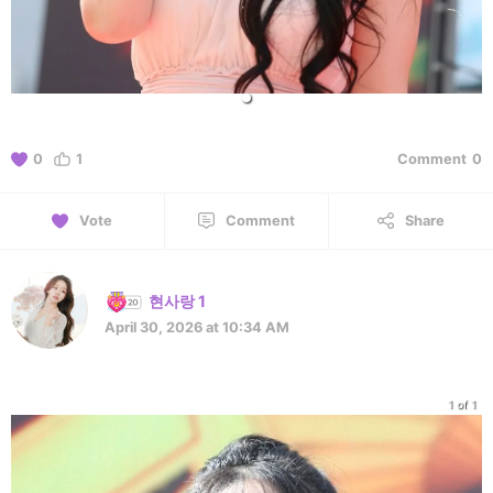
0
1
Comment
0
Vote
Comment
Share
현사랑 1
April 30, 2026 at 10:34 AM
1 of 1