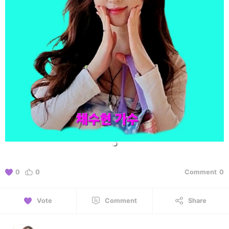
0
0
Comment
0
Vote
Comment
Share