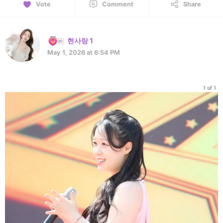
Vote
Comment
Share
현사랑 1
May 1, 2026 at 6:54 PM
1 of 1