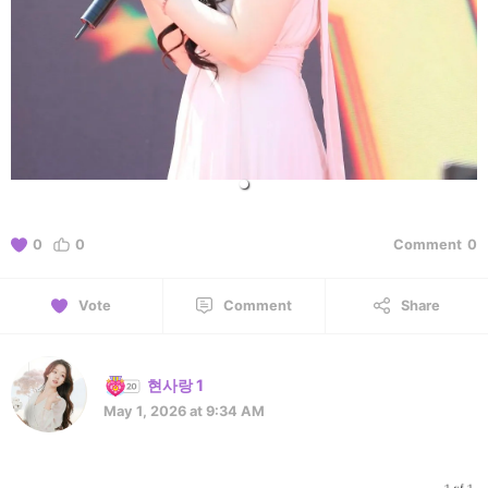
0
0
Comment
0
Vote
Comment
Share
현사랑 1
May 1, 2026 at 9:34 AM
1 of 1