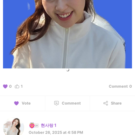
0
1
Comment
0
Vote
Comment
Share
현사랑 1
October 26, 2025 at 4:58 PM