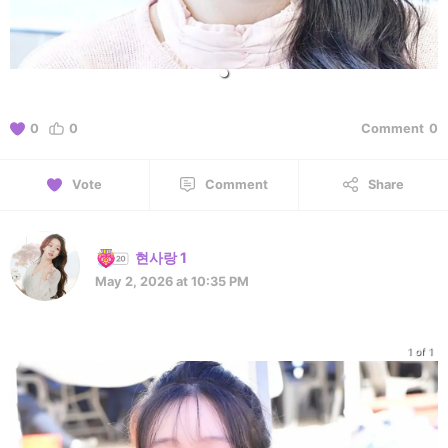
0
0
Comment
0
Vote
Comment
Share
현사랑 1
May 2, 2026 at 10:35 PM
1 of 1