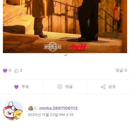
0
2
댓글
0
투표
댓글
공유
minha 2861106113
2025년 11월 23일 PM 2:19