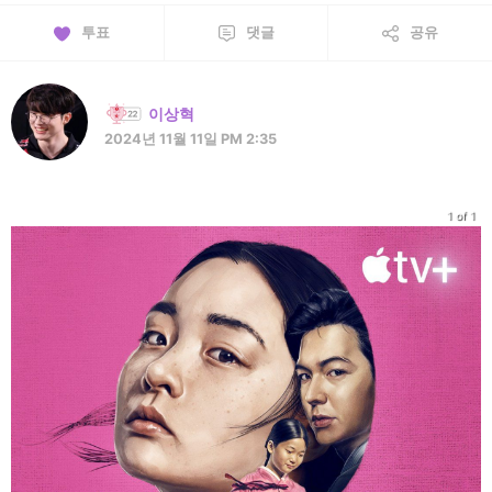
투표
댓글
공유
이상혁
2024년 11월 11일 PM 2:35
1 of 1