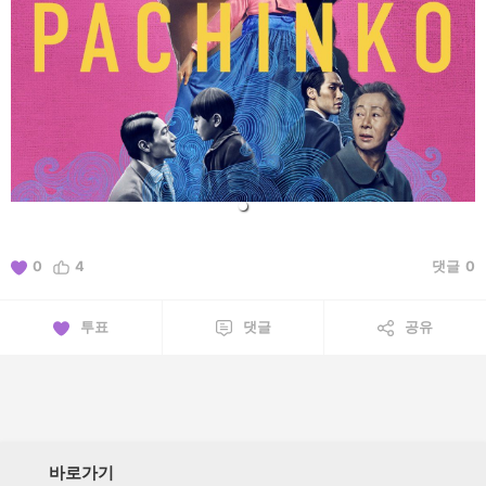
0
4
댓글
0
투표
댓글
공유
바로가기