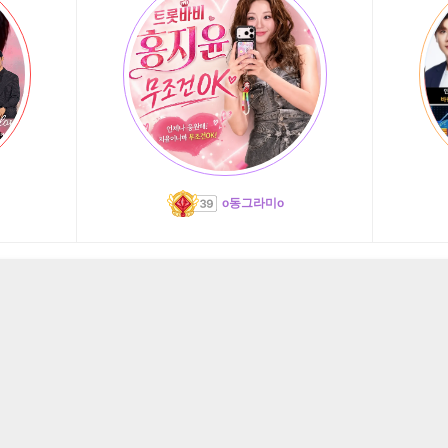
o동그라미o