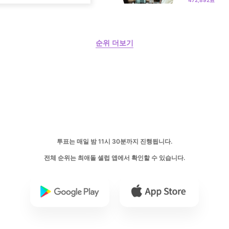
8위
박형식
378,557표
순위 더보기
10위
윤산하
338,502표
투표는 매일 밤 11시 30분까지 진행됩니다.
전체 순위는 최애돌 셀럽 앱에서 확인할 수 있습니다.