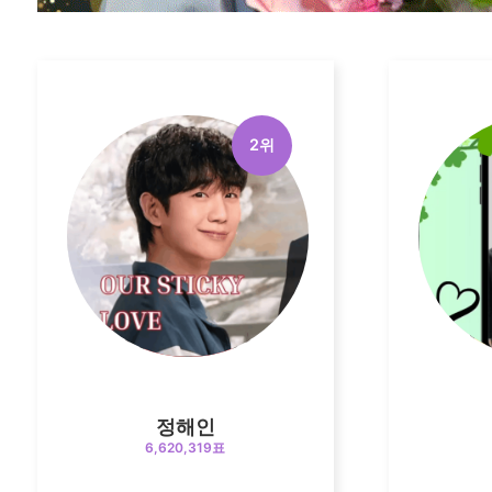
2위
정해인
6,620,319표