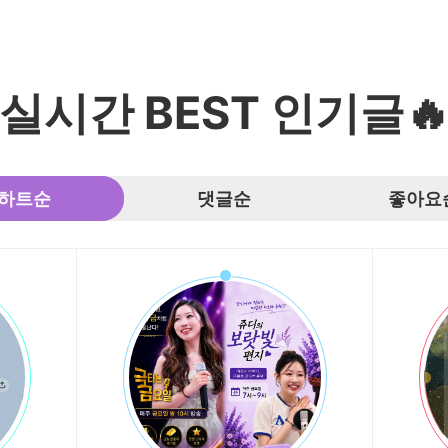
실시간 BEST 인기글
하트순
댓글순
좋아요