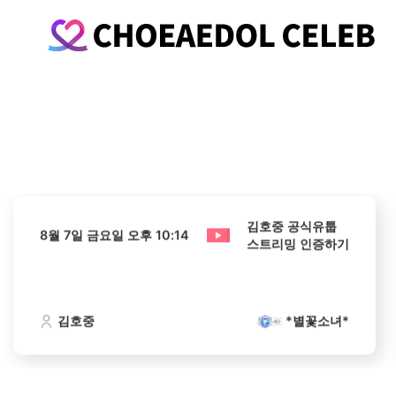
김호중 공식유툽
8월 7일 금요일 오후 10:14
스트리밍 인증하기
김호중
*별꽃소녀*
김호중 공식유툽
8월 7일 금요일 오후 10:14
스트리밍 인증하기
김호중
*별꽃소녀*