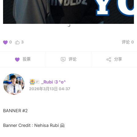
0
3
评论
0
投票
评论
分享
_Rubi :3 ^o^
2026年3月13日 04:37
BANNER #2
Banner Credit : Nehisa Rubi 🤗