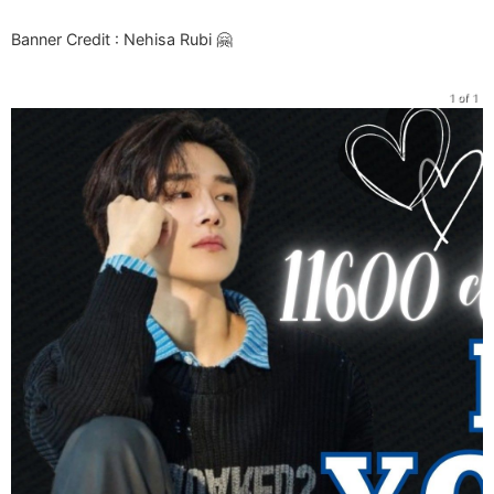
Banner Credit : Nehisa Rubi 🤗
1 of 1