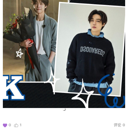
0
1
评论
0