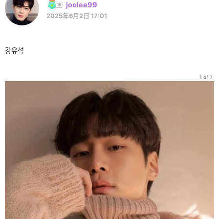
joolee99
2025年6月2日 17:01
강유석
1 of 1