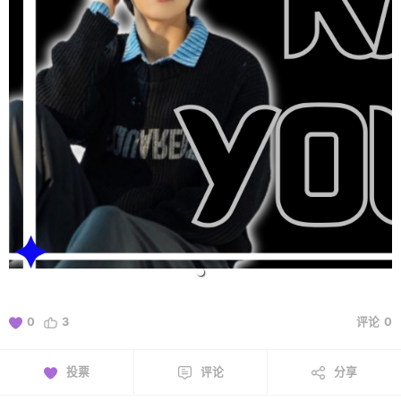
0
3
评论
0
投票
评论
分享