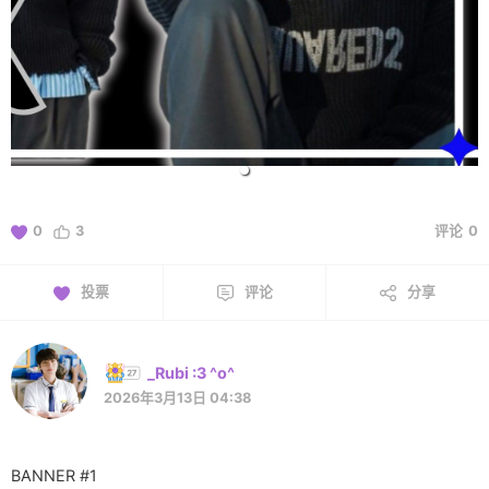
0
3
评论
0
投票
评论
分享
_Rubi :3 ^o^
2026年3月13日 04:38
BANNER #1