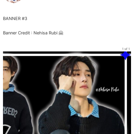
BANNER #3
Banner Credit : Nehisa Rubi 🤗
1 of 1