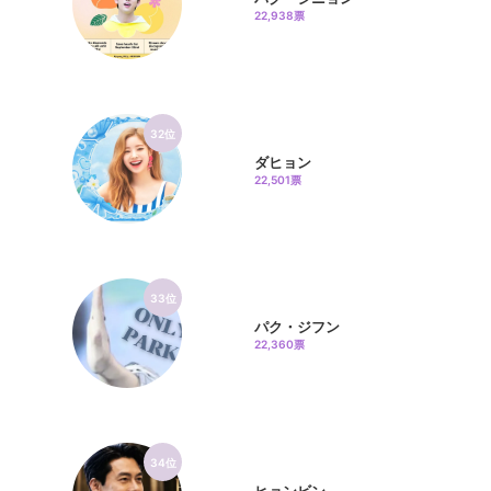
22,938票
32位
ダヒョン
22,501票
33位
パク・ジフン
22,360票
34位