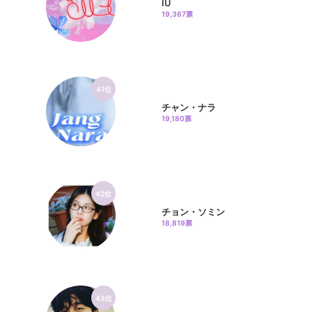
IU
19,367票
41位
チャン・ナラ
19,180票
42位
チョン・ソミン
18,819票
43位