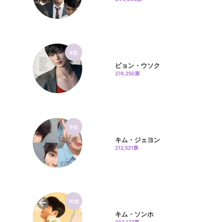
8位
ピョン・ウソク
274,250票
9位
キム・ジェヨン
212,521票
10位
キム・ソンホ