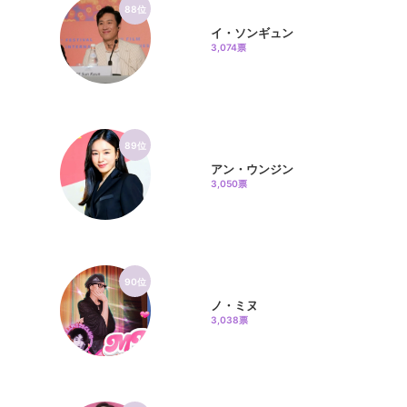
88位
イ・ソンギュン
3,074票
89位
アン・ウンジン
3,050票
90位
ノ・ミヌ
3,038票