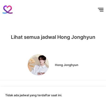
홈
테마픽
서포트
하트픽
기적
배경화면
스케줄
공지사항
이벤트
Lihat semua jadwal Hong Jonghyun
Hong Jonghyun
Tidak ada jadwal yang terdaftar saat ini.