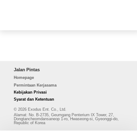
Jalan Pintas
Homepage
Permintaan Kerjasama
Kebijakan Privasi
Syarat dan Ketentuan
© 2026 Exodus Ent. Co., Ltd.
Alamat
:
No. B-2735, Geumgang Penterium IX Tower, 27,
Dongtancheomdansaneop 1-ro, Hwaseong-si, Gyeonggi-do,
Republic of Korea