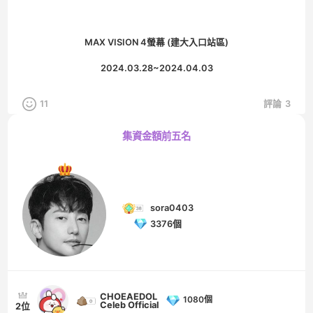
MAX VISION 4螢幕 (建大入口站區)
2024.03.28~2024.04.03
11
評論
3
集資金額前五名
sora0403
3376個
CHOEAEDOL
1080個
Celeb Official
2位