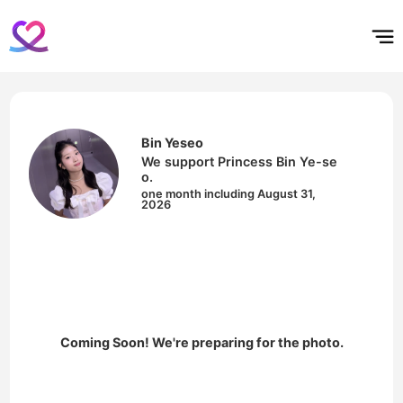
홈
테마픽
서포트
하트픽
기적
배경화면
스케줄
공지사항
이벤트
Bin Yeseo
We support Princess Bin Ye-se
o.
one month including August 31,
2026
Coming Soon! We're preparing for the photo.