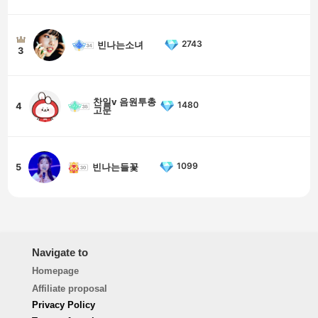
2743
빈나는소녀
3
찬일v 음원투총
1480
4
고문
1099
5
빈나는들꽃
Navigate to
Homepage
Affiliate proposal
Privacy Policy