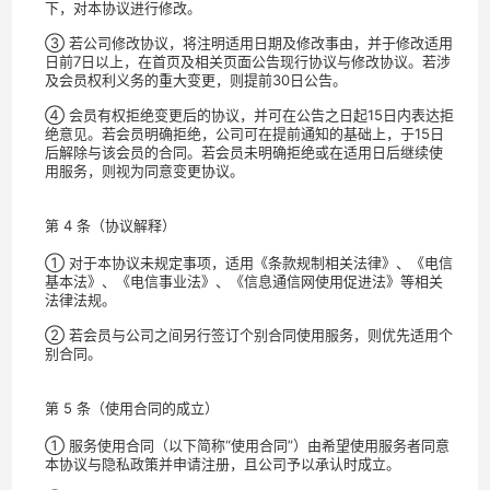
下，对本协议进行修改。
③ 若公司修改协议，将注明适用日期及修改事由，并于修改适用
日前7日以上，在首页及相关页面公告现行协议与修改协议。若涉
及会员权利义务的重大变更，则提前30日公告。
④ 会员有权拒绝变更后的协议，并可在公告之日起15日内表达拒
绝意见。若会员明确拒绝，公司可在提前通知的基础上，于15日
后解除与该会员的合同。若会员未明确拒绝或在适用日后继续使
用服务，则视为同意变更协议。
第 4 条（协议解释）
① 对于本协议未规定事项，适用《条款规制相关法律》、《电信
基本法》、《电信事业法》、《信息通信网使用促进法》等相关
法律法规。
② 若会员与公司之间另行签订个别合同使用服务，则优先适用个
别合同。
第 5 条（使用合同的成立）
① 服务使用合同（以下简称“使用合同”）由希望使用服务者同意
本协议与隐私政策并申请注册，且公司予以承认时成立。