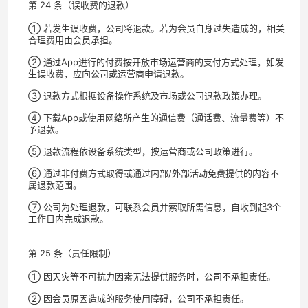
第 24 条（误收费的退款）
① 若发生误收费，公司将退款。若为会员自身过失造成的，相关
合理费用由会员承担。
② 通过App进行的付费按开放市场运营商的支付方式处理，如发
生误收费，应向公司或运营商申请退款。
③ 退款方式根据设备操作系统及市场或公司退款政策办理。
④ 下载App或使用网络所产生的通信费（通话费、流量费等）不
予退款。
⑤ 退款流程依设备系统类型，按运营商或公司政策进行。
⑥ 通过非付费方式取得或通过内部/外部活动免费提供的内容不
属退款范围。
⑦ 公司为处理退款，可联系会员并索取所需信息，自收到起3个
工作日内完成退款。
第 25 条（责任限制）
① 因天灾等不可抗力因素无法提供服务时，公司不承担责任。
② 因会员原因造成的服务使用障碍，公司不承担责任。