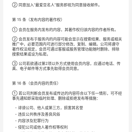
② 同意加入“最爱豆名人”服务即视为同意接收邮件。
第 15 条（发布内容的著作权）
① 会员在服务内发布的内容，其著作权归该内容的作者所有。
② 会员发布于服务内的内容可能会显示在搜索结果、服务或相关
推广中，必要范围内可进行部分修改、复制、编辑。公司将遵守
著作权法规定，会员可通过客服或服务管理功能随时删除、排除
搜索结果或设为私密。
③ 公司若欲通过第2项以外方式使用会员内容，应通过电话、传
真、电子邮件等方式事先取得会员同意。
第 16 条（会员内容的责任）
① 若公司判断会员发布或传达的内容符合以下任一情形，可不经
事先通知即采取临时处理、删除或拒绝发布等措施：
- 诽谤公司、他人或第三方，损害其名誉
- 违反公共秩序及善良风俗
- 内容涉及犯罪行为
- 侵犯公司或他人著作权等权利