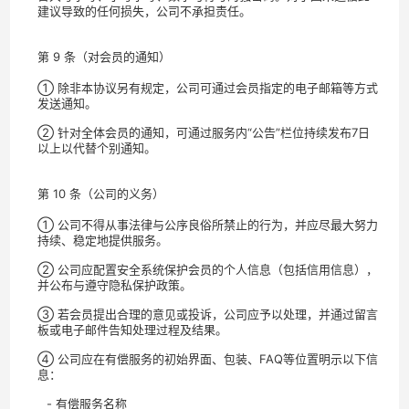
建议导致的任何损失，公司不承担责任。
第 9 条（对会员的通知）
① 除非本协议另有规定，公司可通过会员指定的电子邮箱等方式
发送通知。
② 针对全体会员的通知，可通过服务内“公告”栏位持续发布7日
以上以代替个别通知。
第 10 条（公司的义务）
① 公司不得从事法律与公序良俗所禁止的行为，并应尽最大努力
持续、稳定地提供服务。
② 公司应配置安全系统保护会员的个人信息（包括信用信息），
并公布与遵守隐私保护政策。
③ 若会员提出合理的意见或投诉，公司应予以处理，并通过留言
板或电子邮件告知处理过程及结果。
④ 公司应在有偿服务的初始界面、包装、FAQ等位置明示以下信
息：
- 有偿服务名称