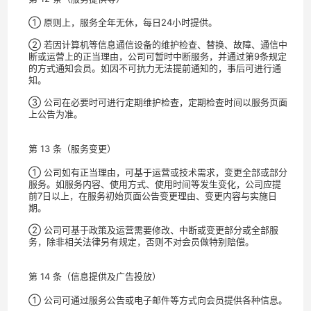
① 原则上，服务全年无休，每日24小时提供。
② 若因计算机等信息通信设备的维护检查、替换、故障、通信中
断或运营上的正当理由，公司可暂时中断服务，并通过第9条规定
的方式通知会员。如因不可抗力无法提前通知的，事后可进行通
知。
③ 公司在必要时可进行定期维护检查，定期检查时间以服务页面
上公告为准。
第 13 条（服务变更）
① 公司如有正当理由，可基于运营或技术需求，变更全部或部分
服务。如服务内容、使用方式、使用时间等发生变化，公司应提
前7日以上，在服务初始页面公告变更理由、变更内容与实施日
期。
② 公司可基于政策及运营需要修改、中断或变更部分或全部服
务，除非相关法律另有规定，否则不对会员做特别赔偿。
第 14 条（信息提供及广告投放）
① 公司可通过服务公告或电子邮件等方式向会员提供各种信息。