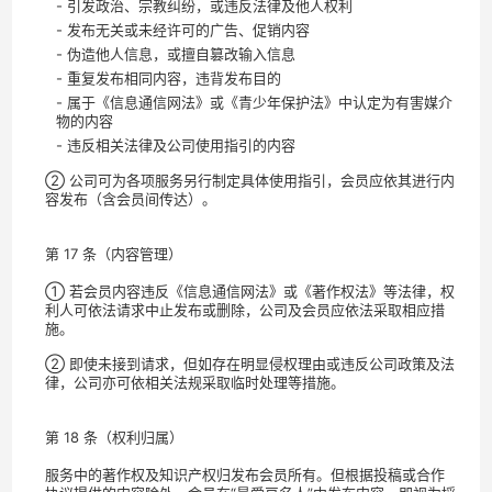
- 引发政治、宗教纠纷，或违反法律及他人权利
- 发布无关或未经许可的广告、促销内容
- 伪造他人信息，或擅自篡改输入信息
- 重复发布相同内容，违背发布目的
- 属于《信息通信网法》或《青少年保护法》中认定为有害媒介
物的内容
- 违反相关法律及公司使用指引的内容
② 公司可为各项服务另行制定具体使用指引，会员应依其进行内
容发布（含会员间传达）。
第 17 条（内容管理）
① 若会员内容违反《信息通信网法》或《著作权法》等法律，权
利人可依法请求中止发布或删除，公司及会员应依法采取相应措
施。
② 即使未接到请求，但如存在明显侵权理由或违反公司政策及法
律，公司亦可依相关法规采取临时处理等措施。
第 18 条（权利归属）
服务中的著作权及知识产权归发布会员所有。但根据投稿或合作