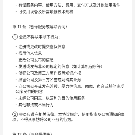
- 有偿服务内容、使用方法、费用、支付方式及其他使用条件
- 可使用设备及所需最低技术规格
第 11 条（暂停服务或解除合同）
① 会员不得从事以下行为：
- 注册或更改时提交虚假信息
- 盗用他人信息
- 更改公司发布的信息
- 发送或发布非公司规定的信息（如计算机程序等）
- 侵犯公司及第三方著作权等知识产权
- 损害公司及第三方名誉或妨碍其业务
- 向公司公开或发布淫秽、暴力性信息、图像、声音或其他违反
公序良俗的内容
- 未经公司同意，以营利为目的使用服务
- 其他非法或不当行为
② 会员应遵守相关法律、本协议规定、使用指南及公司通知的事
项，不得从事妨碍公司业务的行为。
第 12 条（服务提供等）