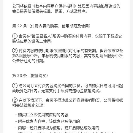
公司将依据《数字内容用户保护指引》处理因内容缺陷等造成的
会员损害赔偿相关标准、范围、方式及程序。
第 22 条（付费内容的购买、使用期限及使用）
① 会员在“最爱豆名人”服务中购买的付费内容，仅限于下载或安
装该应用的设备上使用。
② 付费内容的使用期限依据购买时明示的有效期。但若依第13条
第2项服务中断，未标明使用期限的内容，其有效期截至服务中断
公告所注明的日期。
第 23 条（撤销购买）
① 与公司订立付费内容购买合同的会员，可自购买日与可用日起
孰晚算起7日内，无需支付手续费或违约金撤销购买。
② 在以下情形下，会员不得违反公司意愿撤销购买，公司将根据
相关法律规定处理：
- 购买后立即使用或应用的内容
- 附带优惠内容中，该优惠已被使用的
- 内容一经开启即视为使用，或开启即达成效用的