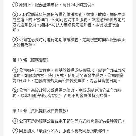
① 原則上，服務全年無休，每日24小時提供。
② 若因電腦等資訊通信設備的維護檢查、替換、故障、通信中斷
或營運上的正當理由，公司可暫時中斷服務，並透過第9條規定的
方式通知會員。如因不可抗力無法提前通知者，事後可進行通
知。
③ 公司在必要時可進行定期維護檢查，定期檢查時間以服務頁面
上公告為準。
第 13 條（服務變更）
① 公司如有正當理由，可基於營運或技術需求，變更全部或部分
服務。如服務內容、使用方式、使用時間等發生變更，公司應提
前7日以上，在服務初始頁面公告變更理由、內容與實施日期。
② 公司可基於政策及營運需要修改、中斷或變更部分或全部服
務，除非相關法律另有規定，否則不對會員做特別賠償。
第 14 條（資訊提供及廣告投放）
① 公司可透過服務公告或電子郵件等方式向會員提供各種資訊。
② 同意加入「最愛豆名人」服務即視為同意接收郵件。