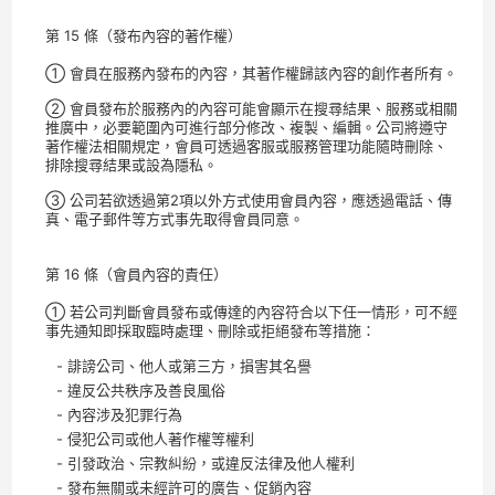
第 15 條（發布內容的著作權）
① 會員在服務內發布的內容，其著作權歸該內容的創作者所有。
② 會員發布於服務內的內容可能會顯示在搜尋結果、服務或相關
推廣中，必要範圍內可進行部分修改、複製、編輯。公司將遵守
著作權法相關規定，會員可透過客服或服務管理功能隨時刪除、
排除搜尋結果或設為隱私。
③ 公司若欲透過第2項以外方式使用會員內容，應透過電話、傳
真、電子郵件等方式事先取得會員同意。
第 16 條（會員內容的責任）
① 若公司判斷會員發布或傳達的內容符合以下任一情形，可不經
事先通知即採取臨時處理、刪除或拒絕發布等措施：
- 誹謗公司、他人或第三方，損害其名譽
- 違反公共秩序及善良風俗
- 內容涉及犯罪行為
- 侵犯公司或他人著作權等權利
- 引發政治、宗教糾紛，或違反法律及他人權利
- 發布無關或未經許可的廣告、促銷內容