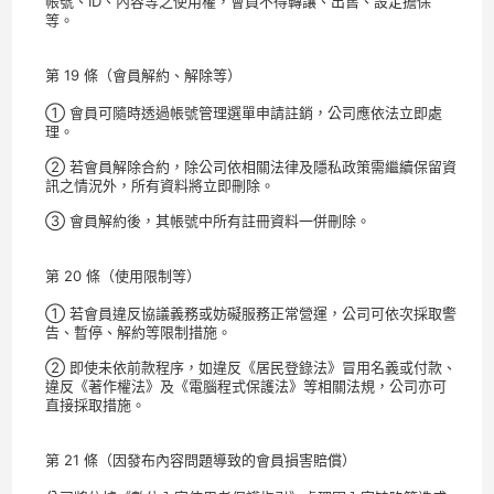
帳號、ID、內容等之使用權，會員不得轉讓、出售、設定擔保
等。
第 19 條（會員解約、解除等）
① 會員可隨時透過帳號管理選單申請註銷，公司應依法立即處
理。
② 若會員解除合約，除公司依相關法律及隱私政策需繼續保留資
訊之情況外，所有資料將立即刪除。
③ 會員解約後，其帳號中所有註冊資料一併刪除。
第 20 條（使用限制等）
① 若會員違反協議義務或妨礙服務正常營運，公司可依次採取警
告、暫停、解約等限制措施。
② 即使未依前款程序，如違反《居民登錄法》冒用名義或付款、
違反《著作權法》及《電腦程式保護法》等相關法規，公司亦可
直接採取措施。
第 21 條（因發布內容問題導致的會員損害賠償）