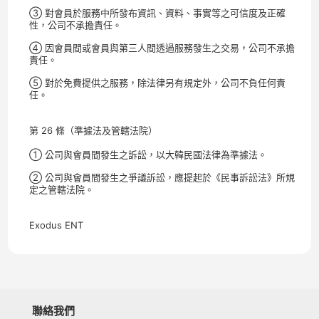
③ 對會員於服務中所發布資訊、資料、事實等之可信度及正確
性，公司不承擔責任。
④ 因會員間或會員與第三人間透過服務發生之交易，公司不承擔
責任。
⑤ 對於免費提供之服務，除法律另有規定外，公司不負任何責
任。
第 26 條（準據法及管轄法院）
① 公司與會員間發生之訴訟，以大韓民國法律為準據法。
② 公司與會員間發生之爭議訴訟，應提起於《民事訴訟法》所規
定之管轄法院。
Exodus ENT
聯絡我們