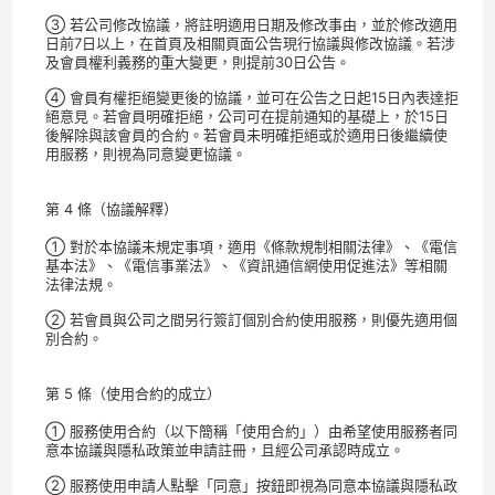
③ 若公司修改協議，將註明適用日期及修改事由，並於修改適用
日前7日以上，在首頁及相關頁面公告現行協議與修改協議。若涉
及會員權利義務的重大變更，則提前30日公告。
④ 會員有權拒絕變更後的協議，並可在公告之日起15日內表達拒
絕意見。若會員明確拒絕，公司可在提前通知的基礎上，於15日
後解除與該會員的合約。若會員未明確拒絕或於適用日後繼續使
用服務，則視為同意變更協議。
第 4 條（協議解釋）
① 對於本協議未規定事項，適用《條款規制相關法律》、《電信
基本法》、《電信事業法》、《資訊通信網使用促進法》等相關
法律法規。
② 若會員與公司之間另行簽訂個別合約使用服務，則優先適用個
別合約。
第 5 條（使用合約的成立）
① 服務使用合約（以下簡稱「使用合約」）由希望使用服務者同
意本協議與隱私政策並申請註冊，且經公司承認時成立。
② 服務使用申請人點擊「同意」按鈕即視為同意本協議與隱私政