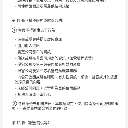
- 可使用設備及所需最低技術規格
第 11 條（暫停服務或解除合約）
① 會員不得從事以下行為：
- 註冊或變更時提交虛假資訊
- 盜用他人資訊
- 變更公司發布的資訊
- 傳送或發布非公司規定的資訊（如電腦程式等）
- 侵犯公司及第三方著作權等智慧財產權
- 損害公司及第三方名譽或妨礙其業務
- 向公司公開或發布猥褻、暴力性資訊、影像、聲音或其他違反
公序良俗的內容
- 未經公司同意，以營利為目的使用服務
- 其他非法或不當行為
② 會員應遵守相關法律、本協議規定、使用指南及公司通知的事
項，不得從事妨礙公司業務的行為。
第 12 條（服務提供等）