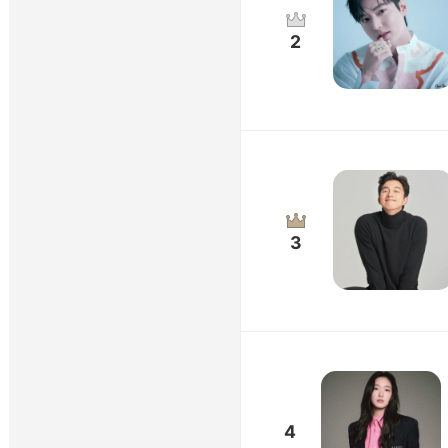
2
3
4