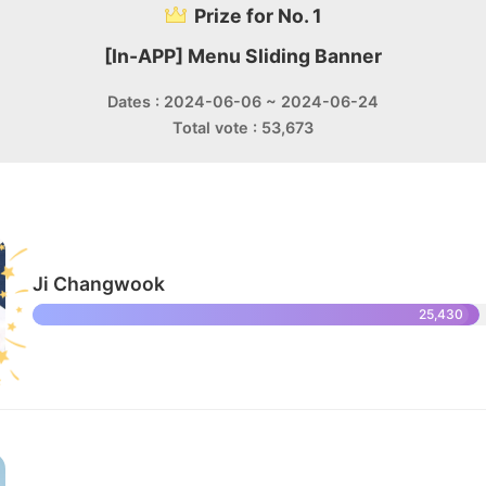
Prize for No. 1
[In-APP] Menu Sliding Banner
Dates : 2024-06-06 ~ 2024-06-24
Total vote : 53,673
Ji Changwook
25,430