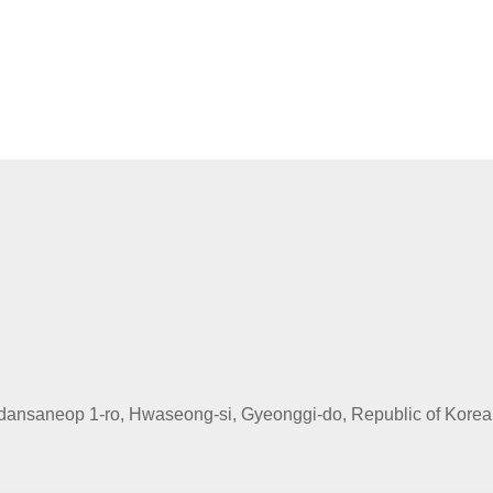
dansaneop 1-ro, Hwaseong-si, Gyeonggi-do, Republic of Korea